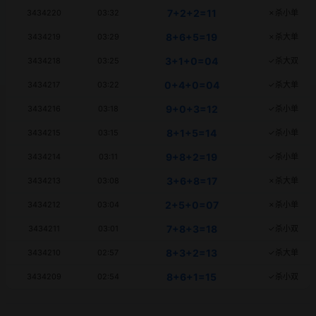
7+2+2=11
3434220
03:32
✗杀小单
8+6+5=19
3434219
03:29
✗杀大单
3+1+0=04
3434218
03:25
✓杀大双
0+4+0=04
3434217
03:22
✓杀大单
9+0+3=12
3434216
03:18
✓杀小单
8+1+5=14
3434215
03:15
✓杀小单
9+8+2=19
3434214
03:11
✓杀小单
3+6+8=17
3434213
03:08
✗杀大单
2+5+0=07
3434212
03:04
✗杀小单
7+8+3=18
3434211
03:01
✓杀小双
8+3+2=13
3434210
02:57
✓杀大单
8+6+1=15
3434209
02:54
✓杀小双